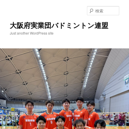
検
索
大阪府実業団バドミントン連盟
Just another WordPress site