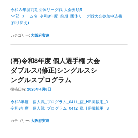
令和８年度前期団体リーグ戦 大会要項5
○○部_チーム名_令和8年度_前期_団体リーグ戦大会参加申込書
(作り変え)
カテゴリー:
大阪府実連
(再)令和8年度 個人選手権 大会
ダブルス/(修正)シングルスシ
ングルスプログラム
投稿日時:
2026年4月8日
令和8年度 個人戦_プログラム_0411_複_HP掲載用_3
令和8年度 個人戦_プログラム_0412_単_HP掲載用_３
カテゴリー:
大阪府実連