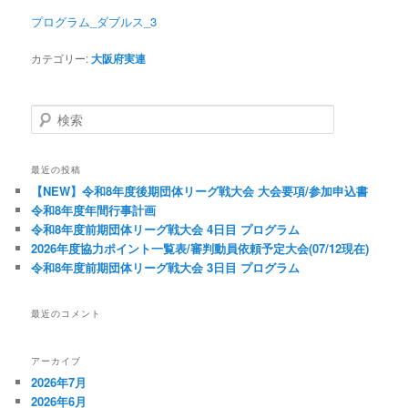
プログラム_ダブルス_3
カテゴリー:
大阪府実連
検索
最近の投稿
【NEW】令和8年度後期団体リーグ戦大会 大会要項/参加申込書
令和8年度年間行事計画
令和8年度前期団体リーグ戦大会 4日目 プログラム
2026年度協力ポイント一覧表/審判動員依頼予定大会(07/12現在)
令和8年度前期団体リーグ戦大会 3日目 プログラム
最近のコメント
アーカイブ
2026年7月
2026年6月