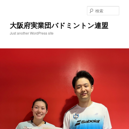
検
索
大阪府実業団バドミントン連盟
Just another WordPress site