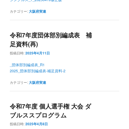
カテゴリー:
大阪府実連
令和7年度団体部別編成表 補
足資料(再)
投稿日時:
2025年4月11日
_団体部別編成表_R1
2025_団体部別編成表-補足資料-2
カテゴリー:
大阪府実連
令和7年度 個人選手権 大会 ダ
ブルススプログラム
投稿日時:
2025年4月8日