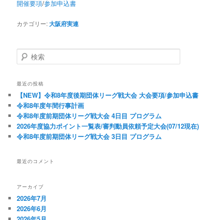
開催要項
/
参加申込書
カテゴリー:
大阪府実連
検索
最近の投稿
【NEW】令和8年度後期団体リーグ戦大会 大会要項/参加申込書
令和8年度年間行事計画
令和8年度前期団体リーグ戦大会 4日目 プログラム
2026年度協力ポイント一覧表/審判動員依頼予定大会(07/12現在)
令和8年度前期団体リーグ戦大会 3日目 プログラム
最近のコメント
アーカイブ
2026年7月
2026年6月
2026年5月