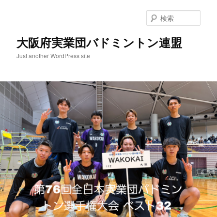
検
索
大阪府実業団バドミントン連盟
Just another WordPress site