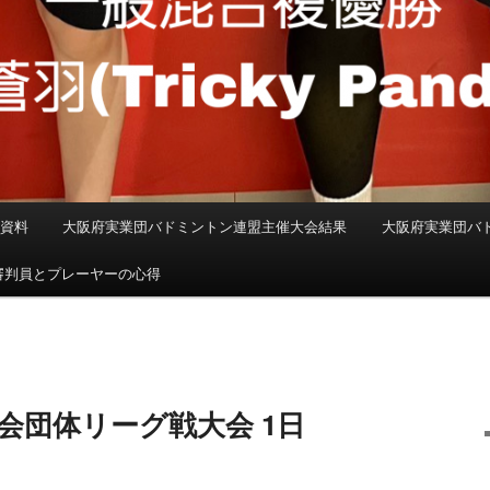
係資料
大阪府実業団バドミントン連盟主催大会結果
大阪府実業団バ
審判員とプレーヤーの心得
会団体リーグ戦大会 1日