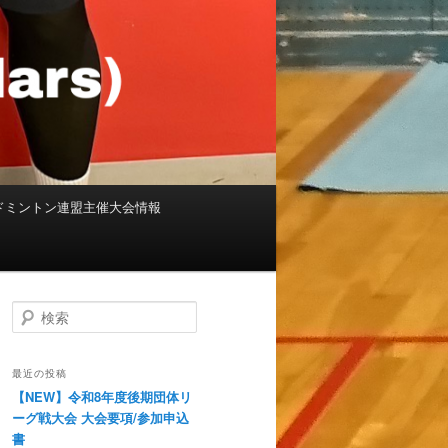
ドミントン連盟主催大会情報
検索
最近の投稿
【NEW】令和8年度後期団体リ
ーグ戦大会 大会要項/参加申込
書