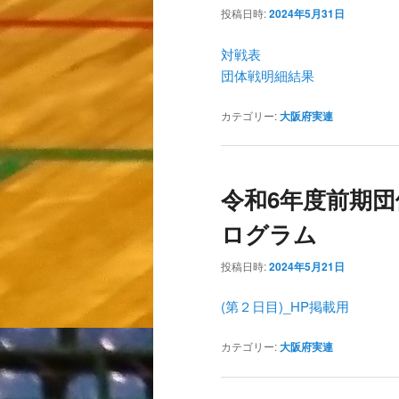
投稿日時:
2024年5月31日
対戦表
団体戦明細結果
カテゴリー:
大阪府実連
令和6年度前期団
ログラム
投稿日時:
2024年5月21日
(第２日目)_HP掲載用
カテゴリー:
大阪府実連