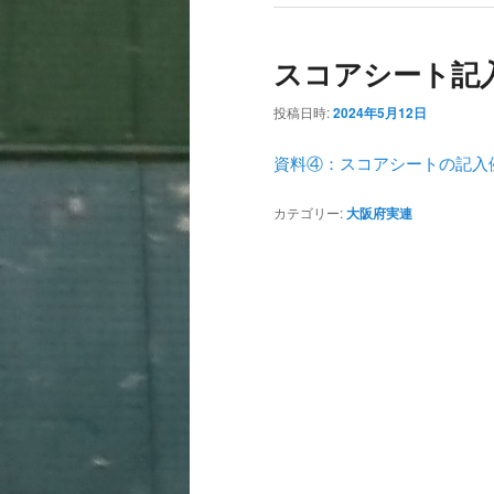
スコアシート記
投稿日時:
2024年5月12日
資料④：スコアシートの記入例2
カテゴリー:
大阪府実連