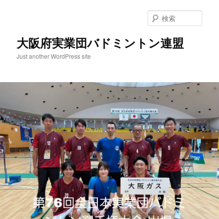
検
索
大阪府実業団バドミントン連盟
Just another WordPress site