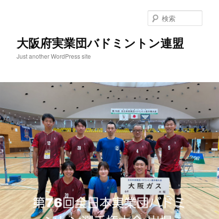
検
索
大阪府実業団バドミントン連盟
Just another WordPress site