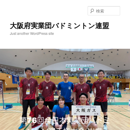
検
索
大阪府実業団バドミントン連盟
Just another WordPress site