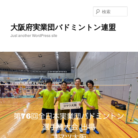
検
索
大阪府実業団バドミントン連盟
Just another WordPress site