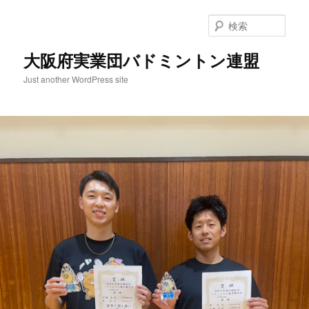
検
索
大阪府実業団バドミントン連盟
Just another WordPress site